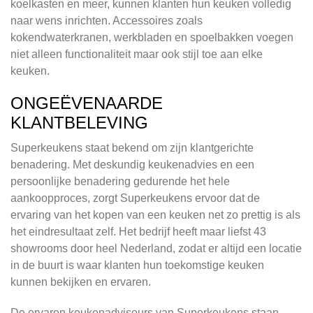
koelkasten en meer, kunnen klanten hun keuken volledig
naar wens inrichten. Accessoires zoals
kokendwaterkranen, werkbladen en spoelbakken voegen
niet alleen functionaliteit maar ook stijl toe aan elke
keuken.
ONGEËVENAARDE
KLANTBELEVING
Superkeukens staat bekend om zijn klantgerichte
benadering. Met deskundig keukenadvies en een
persoonlijke benadering gedurende het hele
aankoopproces, zorgt Superkeukens ervoor dat de
ervaring van het kopen van een keuken net zo prettig is als
het eindresultaat zelf. Het bedrijf heeft maar liefst 43
showrooms door heel Nederland, zodat er altijd een locatie
in de buurt is waar klanten hun toekomstige keuken
kunnen bekijken en ervaren.
De ervaren keukenadviseurs van Superkeukens staan