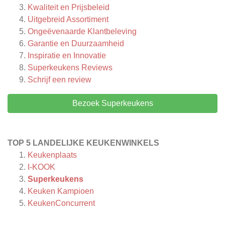
Kwaliteit en Prijsbeleid
Uitgebreid Assortiment
Ongeëvenaarde Klantbeleving
Garantie en Duurzaamheid
Inspiratie en Innovatie
Superkeukens
Reviews
Schrijf een review
Bezoek Superkeukens
TOP 5 LANDELIJKE KEUKENWINKELS
Keukenplaats
I-KOOK
Superkeukens
Keuken Kampioen
KeukenConcurrent