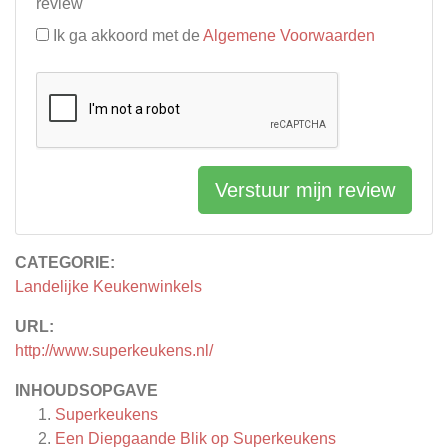
review
Ik ga akkoord met de
Algemene Voorwaarden
Verstuur mijn review
CATEGORIE:
Landelijke Keukenwinkels
URL:
http://www.superkeukens.nl/
INHOUDSOPGAVE
Superkeukens
Een Diepgaande Blik op Superkeukens