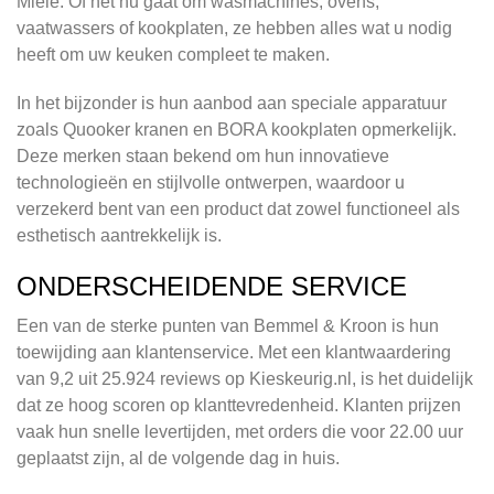
Miele. Of het nu gaat om wasmachines, ovens,
vaatwassers of kookplaten, ze hebben alles wat u nodig
heeft om uw keuken compleet te maken.
In het bijzonder is hun aanbod aan speciale apparatuur
zoals Quooker kranen en BORA kookplaten opmerkelijk.
Deze merken staan bekend om hun innovatieve
technologieën en stijlvolle ontwerpen, waardoor u
verzekerd bent van een product dat zowel functioneel als
esthetisch aantrekkelijk is.
ONDERSCHEIDENDE SERVICE
Een van de sterke punten van Bemmel & Kroon is hun
toewijding aan klantenservice. Met een klantwaardering
van 9,2 uit 25.924 reviews op Kieskeurig.nl, is het duidelijk
dat ze hoog scoren op klanttevredenheid. Klanten prijzen
vaak hun snelle levertijden, met orders die voor 22.00 uur
geplaatst zijn, al de volgende dag in huis.