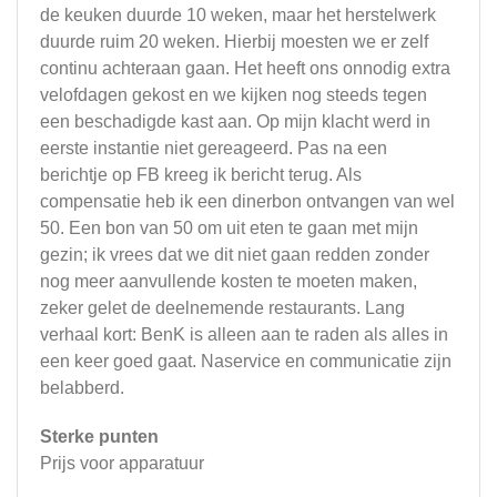
de keuken duurde 10 weken, maar het herstelwerk
duurde ruim 20 weken. Hierbij moesten we er zelf
continu achteraan gaan. Het heeft ons onnodig extra
velofdagen gekost en we kijken nog steeds tegen
een beschadigde kast aan. Op mijn klacht werd in
eerste instantie niet gereageerd. Pas na een
berichtje op FB kreeg ik bericht terug. Als
compensatie heb ik een dinerbon ontvangen van wel
50. Een bon van 50 om uit eten te gaan met mijn
gezin; ik vrees dat we dit niet gaan redden zonder
nog meer aanvullende kosten te moeten maken,
zeker gelet de deelnemende restaurants. Lang
verhaal kort: BenK is alleen aan te raden als alles in
een keer goed gaat. Naservice en communicatie zijn
belabberd.
Sterke punten
Prijs voor apparatuur