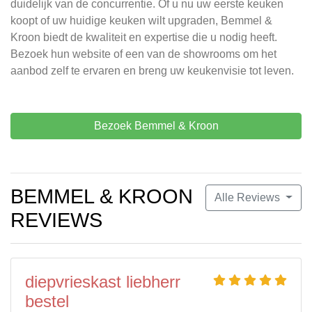
duidelijk van de concurrentie. Of u nu uw eerste keuken
koopt of uw huidige keuken wilt upgraden, Bemmel &
Kroon biedt de kwaliteit en expertise die u nodig heeft.
Bezoek hun website of een van de showrooms om het
aanbod zelf te ervaren en breng uw keukenvisie tot leven.
Bezoek Bemmel & Kroon
BEMMEL & KROON
Alle Reviews
REVIEWS
diepvrieskast liebherr
bestel