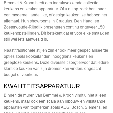
Bemmel & Kroon biedt een indrukwekkende collectie
keukens en keukenapparatuur. Of u nu op zoek bent naar
een moderne, landelijke, of design keuken, ze hebben het
allemaal. Hun showrooms in Cruquius, Den Haag, en
Zoeterwoude-Rijndijk presenteren continu ongeveer 150
keukenopstellingen. Dit betekent dat er voor elke smaak en
stijl wel iets aanwezig is.
Naast traditionele stijlen zijn er ook meer gespecialiseerde
opties zoals kookeilanden, hoogglans keukens en
greeploze keukens. Deze diversiteit zorgt ervoor dat iedere
klant de keuken van zijn dromen kan vinden, ongeacht
budget of voorkeur.
KWALITEITSAPPARATUUR
Binnen de muren van Bemmel & Kroon vindt u niet alleen
keukens, maar ook een scala aan inbouw- en vrijstaande
apparaten van topmerken zoals AEG, Bosch, Siemens, en