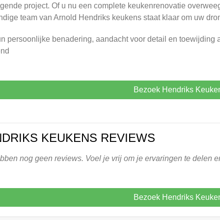
gende project. Of u nu een complete keukenrenovatie overweegt 
dige team van Arnold Hendriks keukens staat klaar om uw dro
n persoonlijke benadering, aandacht voor detail en toewijding 
end
Bezoek Hendriks Keuke
DRIKS KEUKENS REVIEWS
ben nog geen reviews. Voel je vrij om je ervaringen te delen e
Bezoek Hendriks Keuke