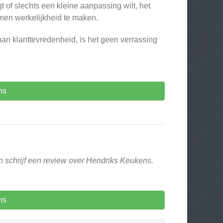
of slechts een kleine aanpassing wilt, het
men werkelijkheid te maken.
aan klanttevredenheid, is het geen verrassing
ns
n schrijf een review over Hendriks Keukens.
ns