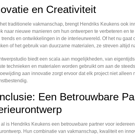
ovatie en Creativiteit
het traditionele vakmanschap, brengt Hendriks Keukens ook innovat
k naar nieuwe manieren om hun ontwerpen te verbeteren en te
e trends en ontwikkelingen in de interieurwereld. Of het nu gaa
ken of het gebruik van duurzame materialen, ze streven altijd 
twerpstudio biedt een scala aan mogelijkheden, van eigentijdse 
te technieken en materialen worden gebruikt om aan de steeds
oewijding aan innovatie zorgt ervoor dat elk project niet alleen
stbestendig.
nclusie: Een Betrouwbare Par
terieurontwerp
 al is Hendriks Keukens een betrouwbare partner voor iedereen
eurontwerp. Hun combinatie van vakmanschap, kwaliteit en inno