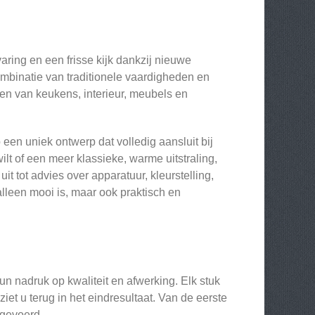
ring en een frisse kijk dankzij nieuwe
mbinatie van traditionele vaardigheden en
en van keukens, interieur, meubels en
en uniek ontwerp dat volledig aansluit bij
t of een meer klassieke, warme uitstraling,
it tot advies over apparatuur, kleurstelling,
 alleen mooi is, maar ook praktisch en
n nadruk op kwaliteit en afwerking. Elk stuk
ziet u terug in het eindresultaat. Van de eerste
tgevoerd.