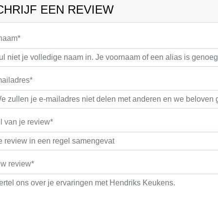
CHRIJF EEN REVIEW
 naam*
ailadres*
el van je review*
w review*