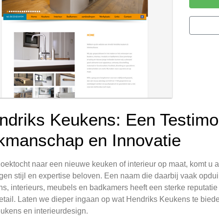
ndriks Keukens: Een Testimo
kmanschap en Innovatie
zoektocht naar een nieuwe keuken of interieur op maat, komt u al
gen stijl en expertise beloven. Een naam die daarbij vaak opdui
s, interieurs, meubels en badkamers heeft een sterke reputa
etail. Laten we dieper ingaan op wat Hendriks Keukens te biede
ukens en interieurdesign.