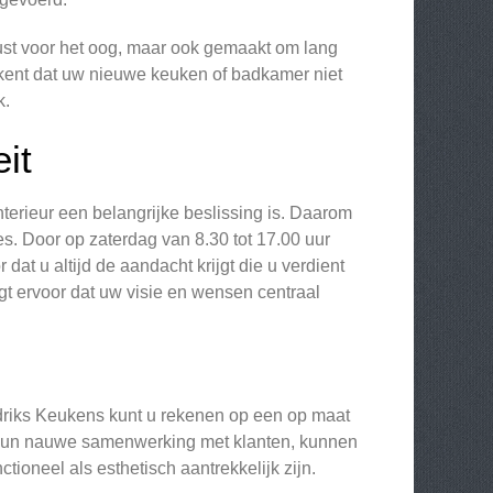
lust voor het oog, maar ook gemaakt om lang
ekent dat uw nieuwe keuken of badkamer niet
k.
it
terieur een belangrijke beslissing is. Daarom
s. Door op zaterdag van 8.30 tot 17.00 uur
at u altijd de aandacht krijgt die u verdient
gt ervoor dat uw visie en wensen centraal
ndriks Keukens kunt u rekenen op een op maat
j hun nauwe samenwerking met klanten, kunnen
ioneel als esthetisch aantrekkelijk zijn.