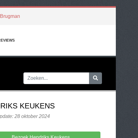
Brugman
REVIEWS
RIKS KEUKENS
pdate: 28 oktober 2024
Bezoek Hendriks Keukens