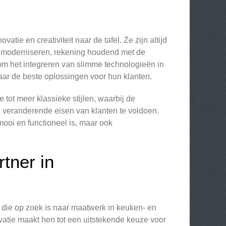
ie en creativiteit naar de tafel. Ze zijn altijd
 moderniseren, rekening houdend met de
t om het integreren van slimme technologieën in
naar de beste oplossingen voor hun klanten.
tot meer klassieke stijlen, waarbij de
 veranderende eisen van klanten te voldoen.
 mooi en functioneel is, maar ook
tner in
 die op zoek is naar maatwerk in keuken- en
vatie maakt hen tot een uitstekende keuze voor