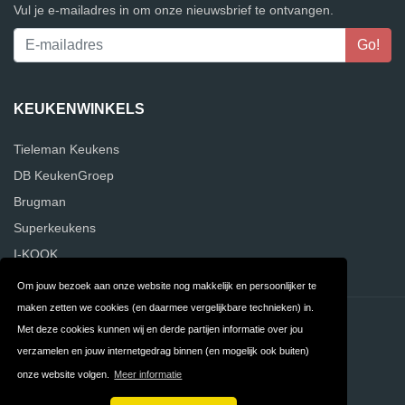
Vul je e-mailadres in om onze nieuwsbrief te ontvangen.
KEUKENWINKELS
Tieleman Keukens
DB KeukenGroep
Brugman
Superkeukens
I-KOOK
Om jouw bezoek aan onze website nog makkelijk en persoonlijker te
maken zetten we cookies (en daarmee vergelijkbare technieken) in.
Contact
Privacy
Met deze cookies kunnen wij en derde partijen informatie over jou
verzamelen en jouw internetgedrag binnen (en mogelijk ook buiten)
Algemene
FAQ
onze website volgen.
Meer informatie
Voorwaarden