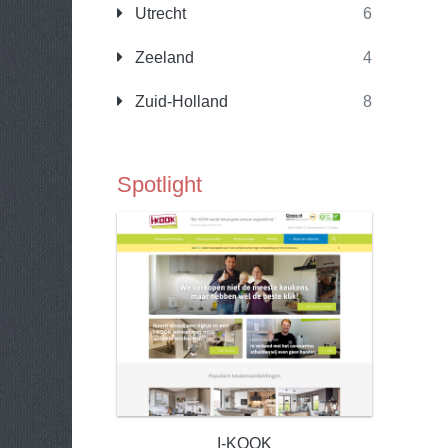
Utrecht
6
Zeeland
4
Zuid-Holland
8
Spotlight
I-KOOK