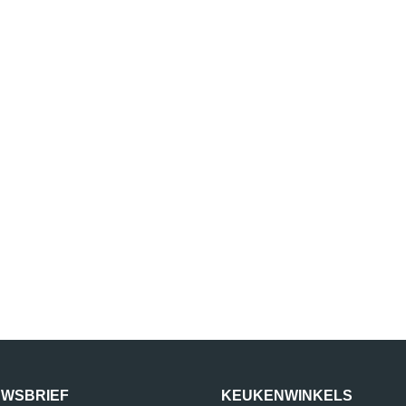
UWSBRIEF
KEUKENWINKELS