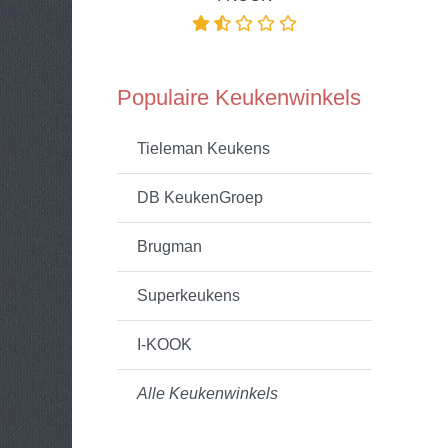
Populaire Keukenwinkels
Tieleman Keukens
DB KeukenGroep
Brugman
Superkeukens
I-KOOK
Alle Keukenwinkels