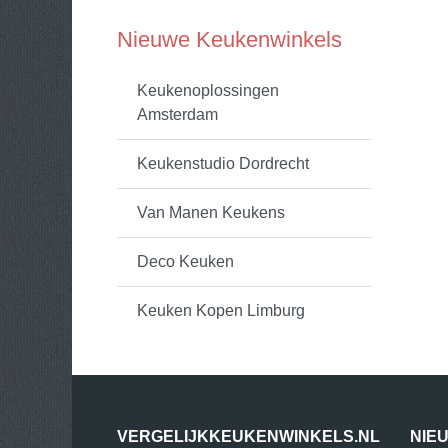
Nieuwe Keukenwinkels
Keukenoplossingen
Amsterdam
Keukenstudio Dordrecht
Van Manen Keukens
Deco Keuken
Keuken Kopen Limburg
VERGELIJKKEUKENWINKELS.NL
NIE