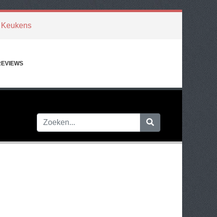
 Keukens
REVIEWS