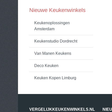
Nieuwe Keukenwinkels
Keukenoplossingen
Amsterdam
Keukenstudio Dordrecht
Van Manen Keukens
Deco Keuken
Keuken Kopen Limburg
VERGELIJKKEUKENWINKELS.NL
NIE