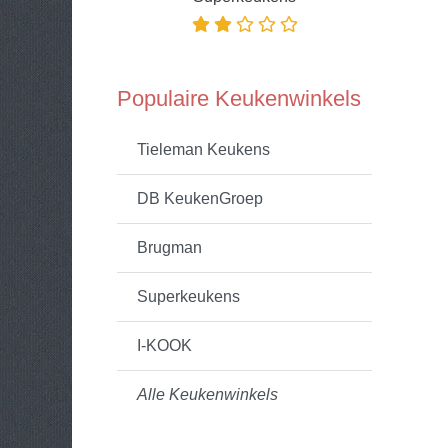
Populaire Keukenwinkels
Tieleman Keukens
DB KeukenGroep
Brugman
Superkeukens
I-KOOK
Alle Keukenwinkels