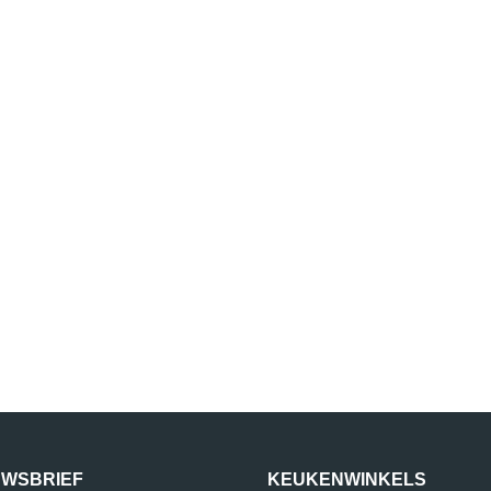
UWSBRIEF
KEUKENWINKELS