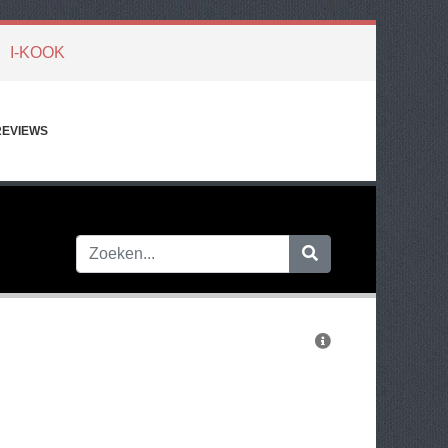
I-KOOK
REVIEWS