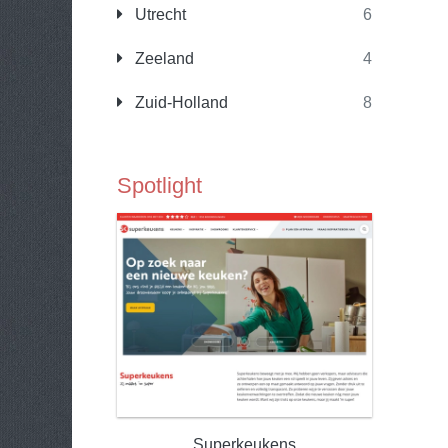
Utrecht
6
Zeeland
4
Zuid-Holland
8
Spotlight
Superkeukens